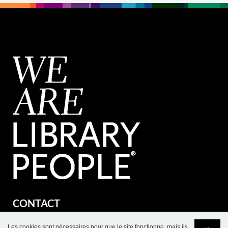
CONTACT
BC Intérieur Sarl
Les cookies sont nécessaires pour que le site fonctionne, mais ils