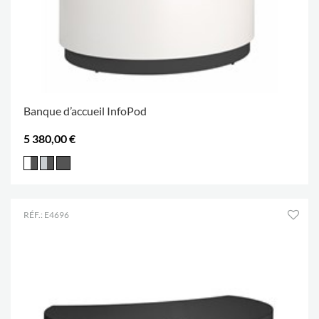
Banque d’accueil InfoPod
5 380,00 €
RÉF.: E4696