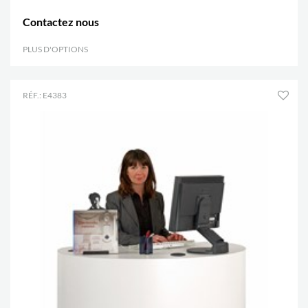
Contactez nous
PLUS D'OPTIONS
.
RÉF.: E4383