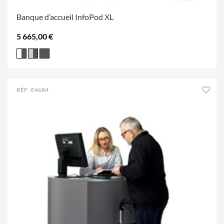
Banque d’accueil InfoPod XL
5 665,00 €
RÉF.: E4684