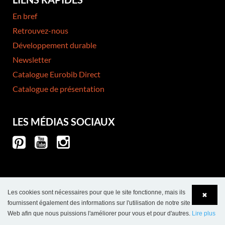
En bref
Retrouvez-nous
Développement durable
Newsletter
Catalogue Eurobib Direct
Catalogue de présentation
LES MÉDIAS SOCIAUX
Les cookies sont nécessaires pour que le site fonctionne, mais ils
✖
fournissent également des informations sur l'utilisation de notre site
Web afin que nous puissions l'améliorer pour vous et pour d'autres.
Lire plus
Language
Login