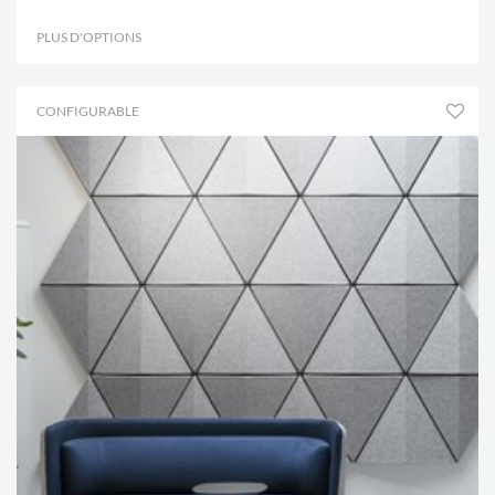
PLUS D'OPTIONS
.
CONFIGURABLE