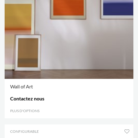
Wall of Art
Contactez nous
PLUS D'OPTIONS
.
CONFIGURABLE