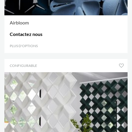
Airbloom
Contactez nous
PLUS D'OPTIONS
.
CONFIGURABLE