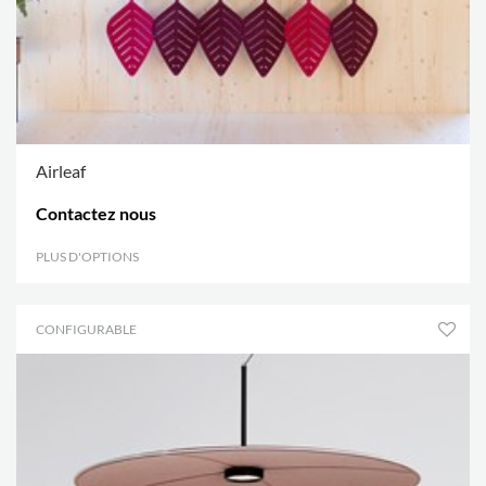
Airleaf
Contactez nous
PLUS D'OPTIONS
.
CONFIGURABLE