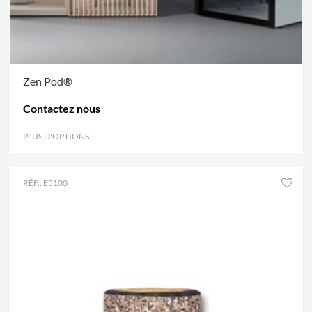
Zen Pod®
Contactez nous
PLUS D'OPTIONS
.
RÉF.: E5100