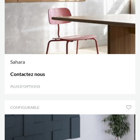
Sahara
Contactez nous
PLUS D'OPTIONS
.
CONFIGURABLE