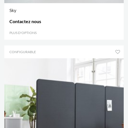
Sky
Contactez nous
PLUS D'OPTIONS
.
CONFIGURABLE