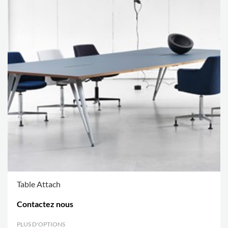
Table Attach
Contactez nous
PLUS D'OPTIONS
.