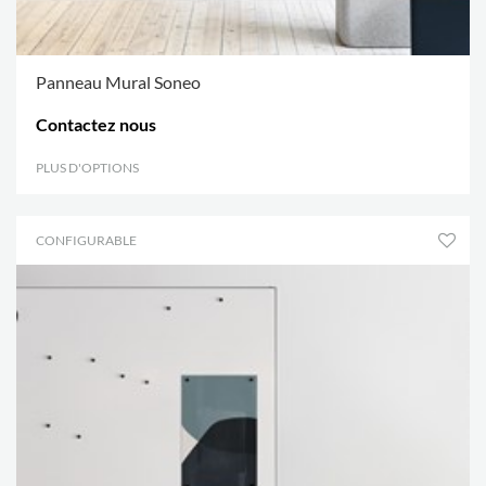
Panneau Mural Soneo
Contactez nous
PLUS D'OPTIONS
.
CONFIGURABLE