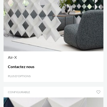
Air-X
Contactez nous
PLUS D'OPTIONS
.
CONFIGURABLE