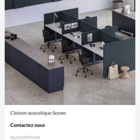
Cloison acoustique Soneo
Contactez nous
PLUS D'OPTIONS
.