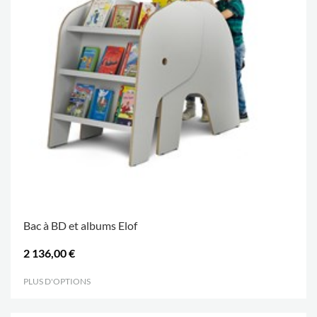
Bac à BD et albums Elof
2 136,00 €
PLUS D'OPTIONS
.