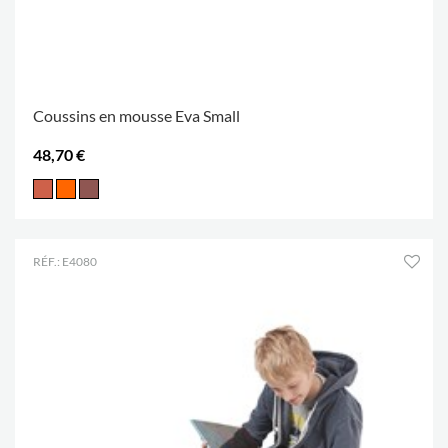
Coussins en mousse Eva Small
48,70 €
RÉF.: E4080