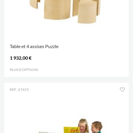
Table et 4 assises Puzzle
1 932,00 €
PLUS D'OPTIONS
.
RÉF.: E7655