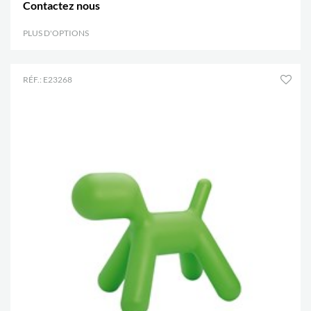
Contactez nous
PLUS D'OPTIONS
.
RÉF.: E23268