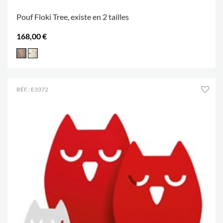
Pouf Floki Tree, existe en 2 tailles
168,00 €
RÉF.: E3372