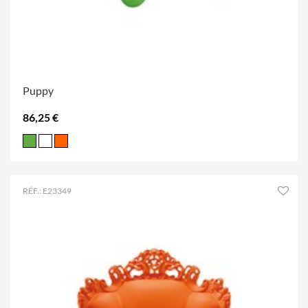
Puppy
86,25 €
RÉF.: E23349