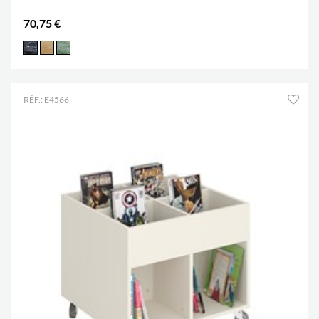
70,75 €
RÉF.: E4566