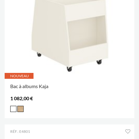
NOUVEAU
Bac à albums Kaja
1 082,00 €
RÉF.: E4801