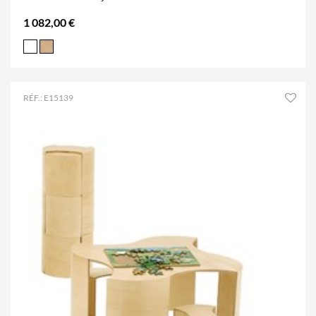
1 082,00 €
RÉF.: E15139