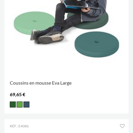
Coussins en mousse Eva Large
69,65 €
RÉF.: E4086