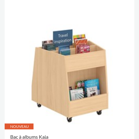
NOUVEAU
Bac à albums Kaja