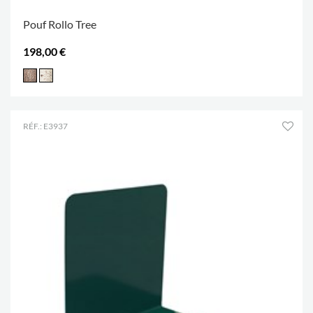
Pouf Rollo Tree
198,00 €
RÉF.: E3937