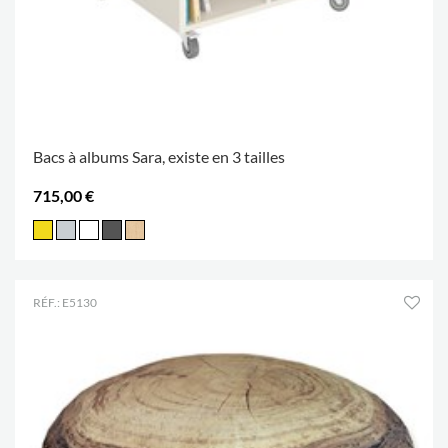
Bacs à albums Sara, existe en 3 tailles
715,00 €
RÉF.: E5130