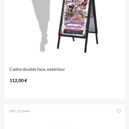
Cadre double face, extérieur
112,00 €
.
RÉF.: E23444