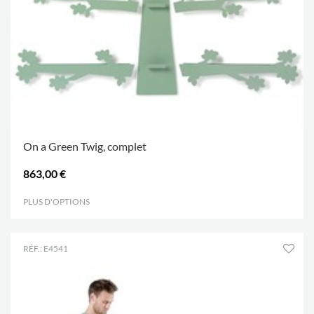
On a Green Twig, complet
863,00 €
PLUS D'OPTIONS
.
RÉF.: E4541