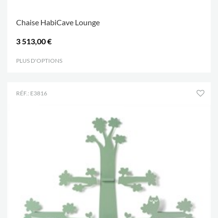
Chaise HabiCave Lounge
3 513,00 €
PLUS D'OPTIONS
.
RÉF.: E3816