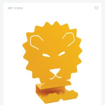
RÉF.: E3394