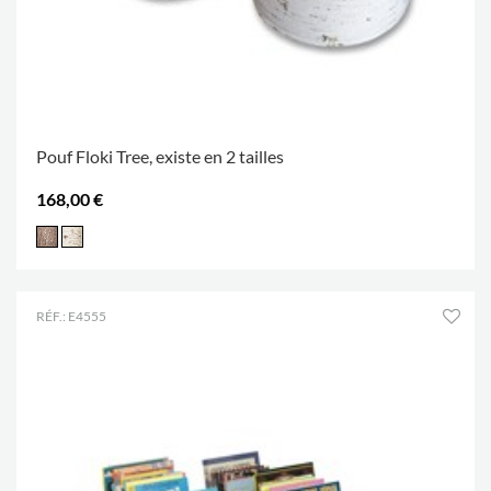
Pouf Floki Tree, existe en 2 tailles
168,00 €
RÉF.: E4555