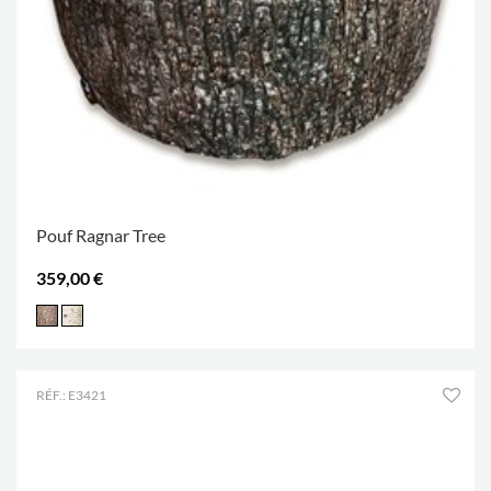
Pouf Ragnar Tree
359,00 €
RÉF.: E3421