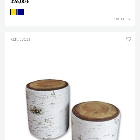
326,00 €
100 PCES
RÉF.: E5111