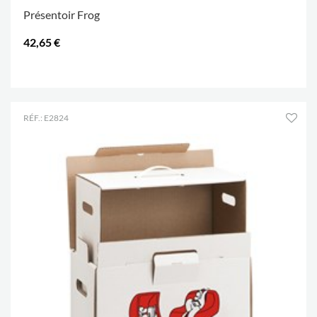
Présentoir Frog
42,65 €
.
RÉF.: E2824