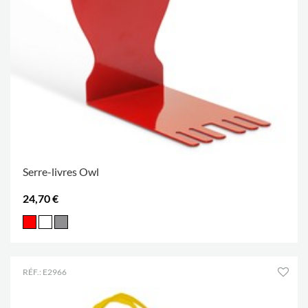
Serre-livres Owl
24,70 €
RÉF.: E2966