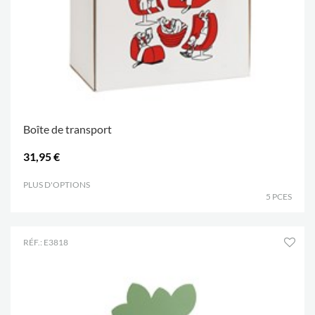
Boîte de transport
31,95 €
PLUS D'OPTIONS
.
5 PCES
RÉF.: E3818