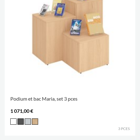
Podium et bac Maria, set 3 pces
1 071,00 €
3 PCES