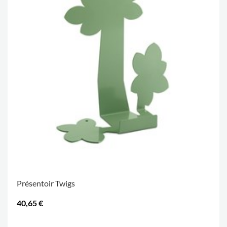
Présentoir Twigs
40,65 €
.