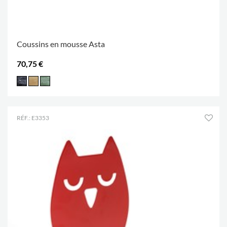
Coussins en mousse Asta
70,75 €
RÉF.: E3353