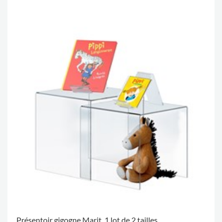
Présentoir gigogne Marit, 1 lot de 2 tailles