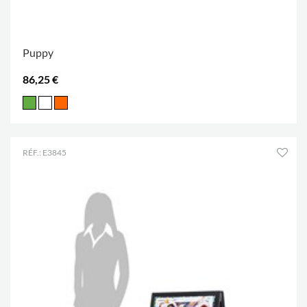
Puppy
86,25 €
RÉF.: E3845