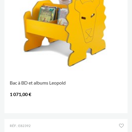
Bac à BD et albums Leopold
1 071,00 €
.
RÉF.: E82392