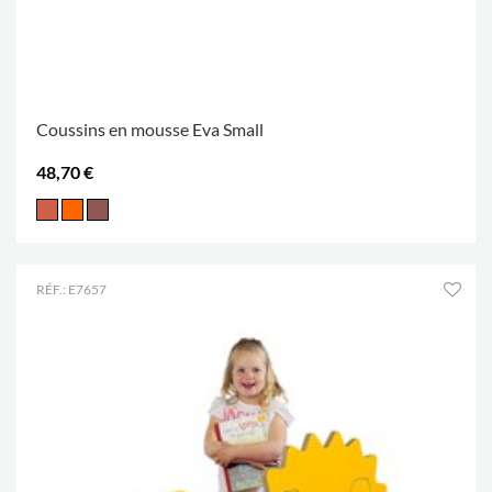
Coussins en mousse Eva Small
48,70 €
RÉF.: E7657