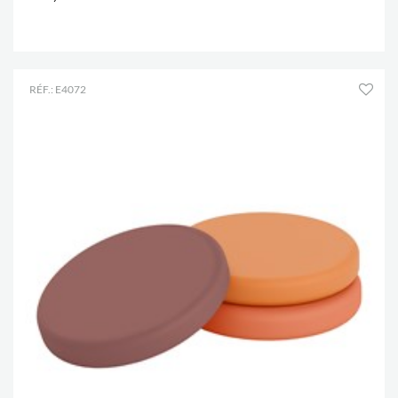
.
RÉF.: E4072