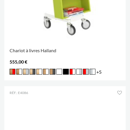
Chariot à livres Halland
555,00 €
+5
RÉF.: E4086