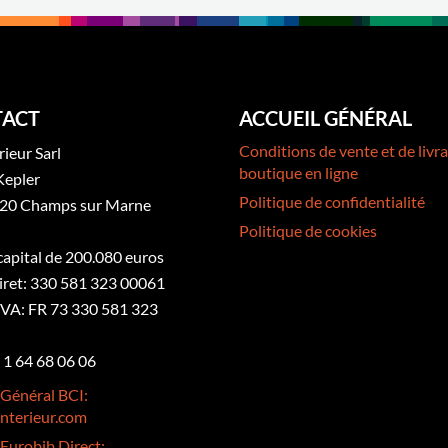
ACT
ACCUEIL GÉNÉRAL
Conditions de vente et de livra
rieur Sarl
boutique en ligne
Kepler
Politique de confidentialité
20 Champs sur Marne
Politique de cookies
 capital de 200.080 euros
iret: 330 581 323 00061
VA: FR 73 330 581 323
3 1 64 68 06 06
 Général BCI:
nterieur.com
 Eurobib Direct: