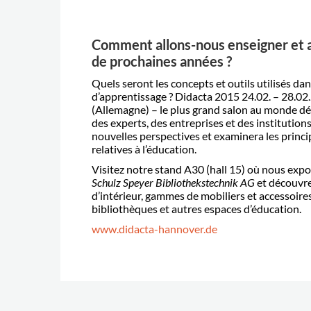
Comment allons-nous enseigner et 
de prochaines années ?
Quels seront les concepts et outils utilisés da
d’apprentissage ? Didacta 2015
24.02. – 28.0
(Allemagne) – le plus grand salon au monde déd
des experts, des entreprises et des institutions
nouvelles perspectives et examinera les princ
relatives à l’éducation.
Visitez notre stand A30 (hall 15) où nous exp
Schulz Speyer Bibliothekstechnik AG
et découvre
d’intérieur, gammes de mobiliers et accessoires
bibliothèques et autres espaces d’éducation.
www.didacta-hannover.de