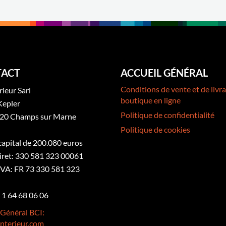
ACT
ACCUEIL GÉNÉRAL
Conditions de vente et de livra
rieur Sarl
boutique en ligne
Kepler
Politique de confidentialité
20 Champs sur Marne
Politique de cookies
 capital de 200.080 euros
iret: 330 581 323 00061
VA: FR 73 330 581 323
3 1 64 68 06 06
 Général BCI:
nterieur.com