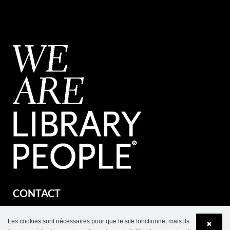
CONTACT
BC Intérieur Sarl
Les cookies sont nécessaires pour que le site fonctionne, mais ils
6 allée Kepler
✖