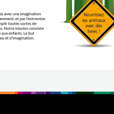
is avec une imagination
amment, et par l’entremise
mplir toutes sortes de
s. Notre mission consiste
e aux enfants. Le but
jeu et d’imagination.