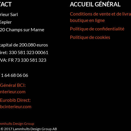
ACT
ACCUEIL GÉNÉRAL
Conditions de vente et de livra
rieur Sarl
boutique en ligne
Kepler
Politique de confidentialité
20 Champs sur Marne
Politique de cookies
 capital de 200.080 euros
iret: 330 581 323 00061
VA: FR 73 330 581 323
3 1 64 68 06 06
 Général BCI:
nterieur.com
 Eurobib Direct:
bcinterieur.com
ammhults Design Group
 © 2017 Lammhults Design Group AB