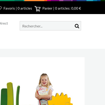
Favoris | 0 articles
Panier |
0
articles: 0,00 €
irect