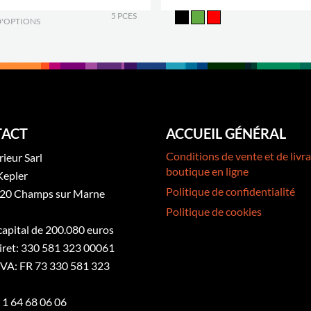
5 PCES
D'OPTIONS
.
ACT
ACCUEIL GÉNÉRAL
Conditions de vente et de livra
rieur Sarl
boutique en ligne
Kepler
Politique de confidentialité
20 Champs sur Marne
Politique de cookies
 capital de 200.080 euros
iret: 330 581 323 00061
VA: FR 73 330 581 323
3 1 64 68 06 06