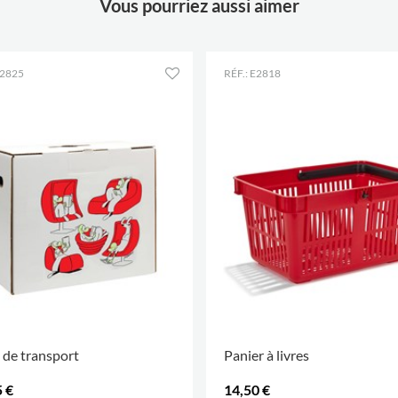
Vous pourriez aussi aimer
E2825
RÉF.: E2818
 de transport
Panier à livres
 €
14,50 €