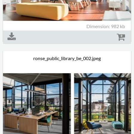
Dimension: 982 kb
ronse_public_library_be_002.jpeg