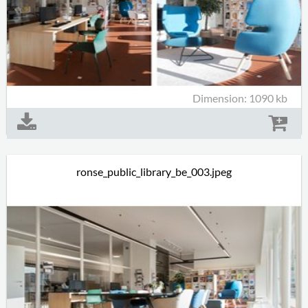
Dimension: 1090 kb
ronse_public_library_be_003.jpeg