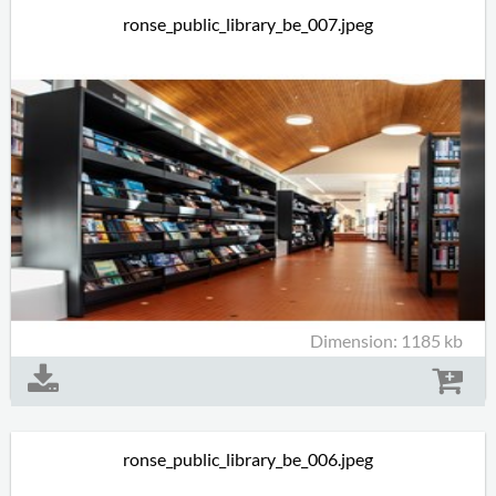
ronse_public_library_be_007.jpeg
Dimension: 1185 kb
ronse_public_library_be_006.jpeg