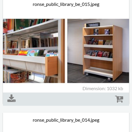
ronse_public_library_be_015.jpeg
Dimension: 1032 kb
ronse_public_library_be_014.jpeg