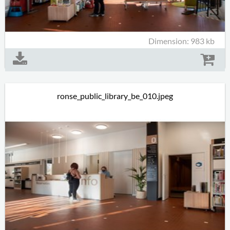
Dimension: 983 kb
ronse_public_library_be_010.jpeg