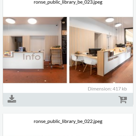
ronse_public_library_be_023.jpeg
Dimension: 417 kb
ronse_public_library_be_022.jpeg