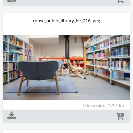
ronse_public_library_be_016.jpeg
Dimension: 1251 kb