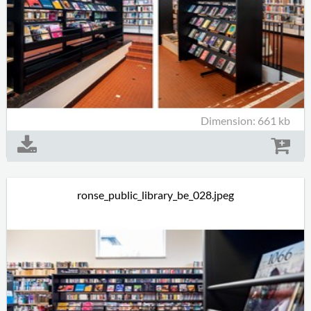
Dimension: 661 kb
ronse_public_library_be_028.jpeg