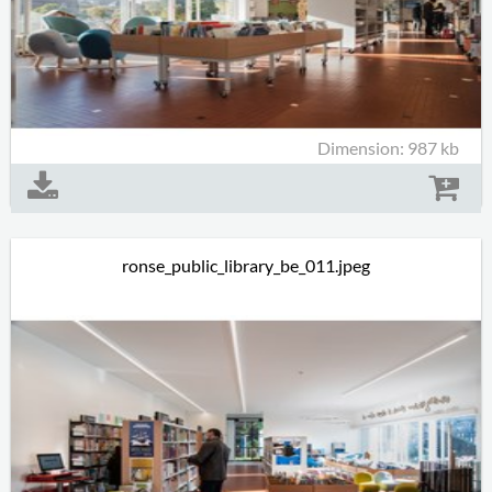
Dimension: 987 kb
ronse_public_library_be_011.jpeg