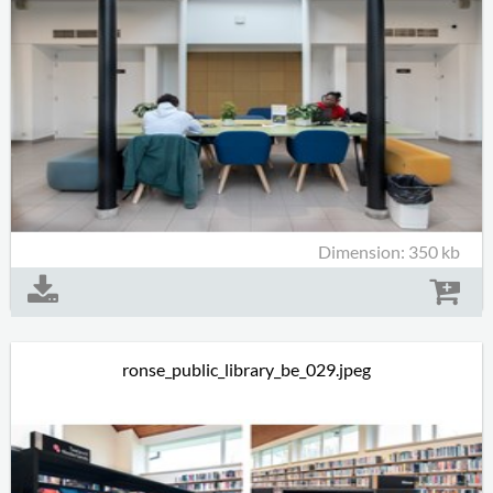
Dimension: 350 kb
ronse_public_library_be_029.jpeg