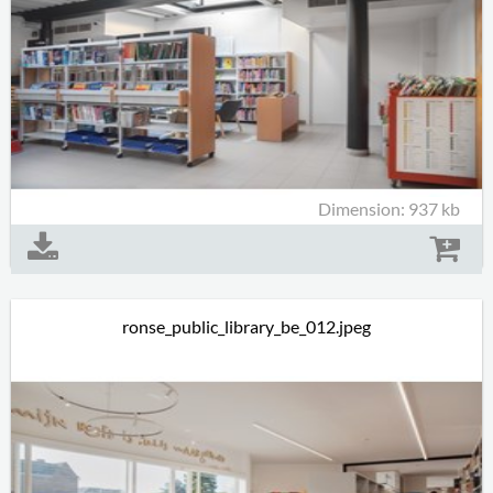
Dimension: 937 kb
ronse_public_library_be_012.jpeg