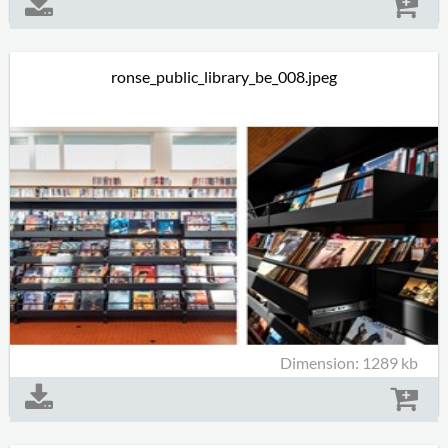
ronse_public_library_be_008.jpeg
Dimension: 1289 kb