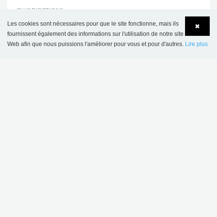
PLUS D'OPTIONS
.
Les cookies sont nécessaires pour que le site fonctionne, mais ils
✖
fournissent également des informations sur l'utilisation de notre site
Web afin que nous puissions l'améliorer pour vous et pour d'autres.
Lire plus
Language
Login