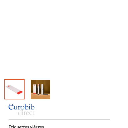
Etiquettes vièrges.