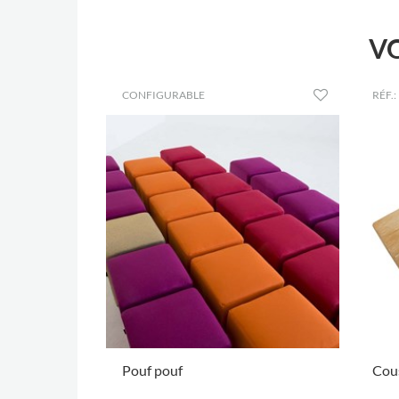
V
CONFIGURABLE
RÉF.:
Pouf pouf
Cou