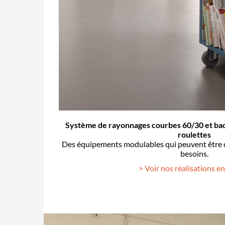
Système de rayonnages courbes 60/30 et bacs
roulettes
Des équipements modulables qui peuvent être d
besoins.
> Voir nos réalisations e