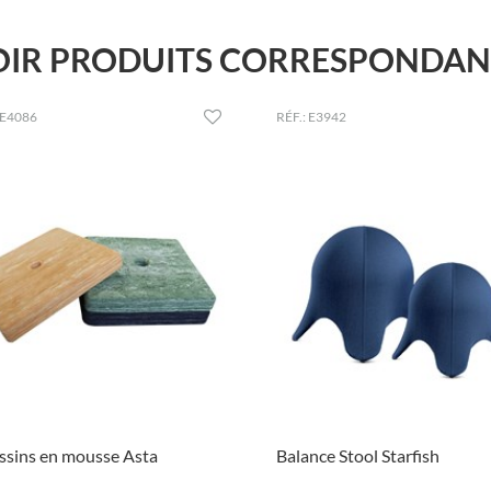
OIR PRODUITS CORRESPONDAN
 E4086
RÉF.: E3942
ssins en mousse Asta
Balance Stool Starfish