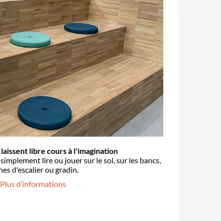
laissent libre cours à l'imagination
implement lire ou jouer sur le sol, sur les bancs,
es d'escalier ou gradin.
 Plus d’informations