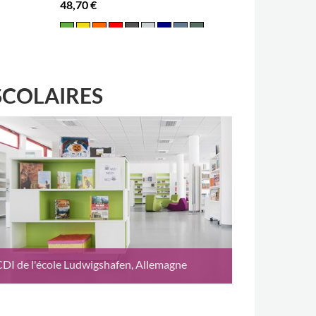
48,70 €
155,00 €
SCOLAIRES
CDI de l'école Ludwigshafen, Allemagne