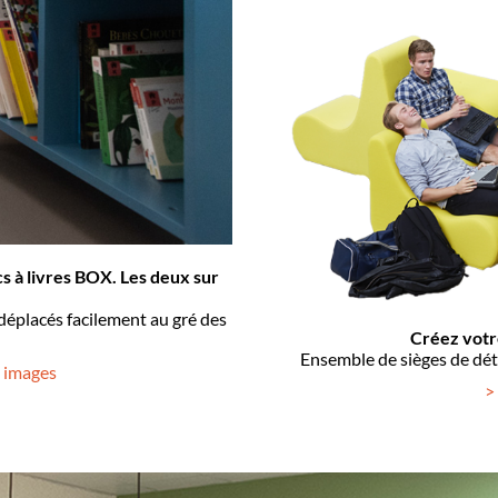
 à livres BOX. Les deux sur
éplacés facilement au gré des
Créez votr
Ensemble de sièges de dét
n images
>