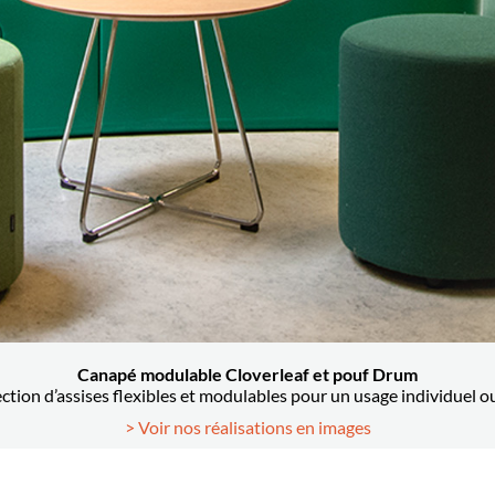
Canapé modulable Cloverleaf et pouf Drum
ction d’assises flexibles et modulables pour un usage individuel ou 
> Voir nos réalisations en images