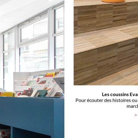
Les coussins Eva 
Pour écouter des histoires ou s
march
>