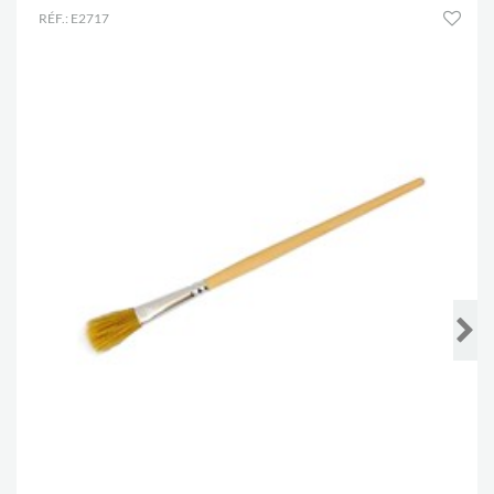
RÉF.: E2717