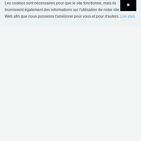
Les cookies sont nécessaires pour que le site fonctionne, mais ils
✖
fournissent également des informations sur l'utilisation de notre site
Web afin que nous puissions l'améliorer pour vous et pour d'autres.
Lire plus
Language
Login
Bibliothèque scolaire de Sønderskov, Danemark