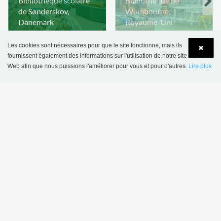
Bibliothèque scolaire
Bibliothèque de
de Sønderskov,
Wombourne,
Danemark
Royaume-Uni
Les cookies sont nécessaires pour que le site fonctionne, mais ils
✖
fournissent également des informations sur l'utilisation de notre site
Web afin que nous puissions l'améliorer pour vous et pour d'autres.
Lire plus
Language
Login