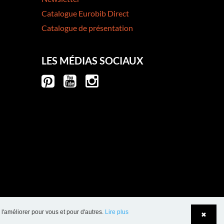
Catalogue Eurobib Direct
Catalogue de présentation
LES MÉDIAS SOCIAUX
 l'améliorer pour vous et pour d'autres.
Lire plus
✖