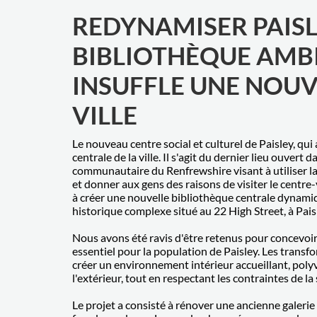
REDYNAMISER PAISLE
BIBLIOTHÈQUE AMBI
INSUFFLE UNE NOUV
VILLE
Le nouveau centre social et culturel de Paisley, qui
centrale de la ville. Il s'agit du dernier lieu ouvert 
communautaire du Renfrewshire visant à utiliser la
et donner aux gens des raisons de visiter le centre-v
à créer une nouvelle bibliothèque centrale dynamique
historique complexe situé au 22 High Street, à Pais
Nous avons été ravis d'être retenus pour concevoir 
essentiel pour la population de Paisley. Les trans
créer un environnement intérieur accueillant, polyv
l'extérieur, tout en respectant les contraintes de la
Le projet a consisté à rénover une ancienne galeri