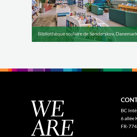
Bibliothèque scolaire de Sønderskov, Danemar
CONT
BC Inté
6 allée 
FR-774