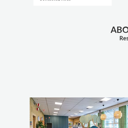
PLUS D'OPTIONS
.
ABO
Res