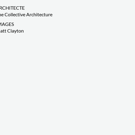
RCHITECTE
e Collective Architecture
MAGES
att Clayton