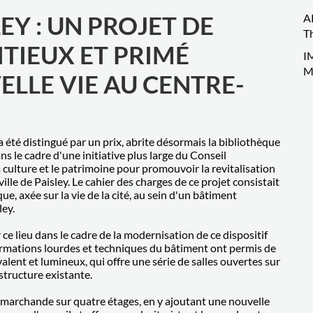
Y : UN PROJET DE
A
Th
TIEUX ET PRIMÉ
I
M
ELLE VIE AU CENTRE-
 a été distingué par un prix, abrite désormais la bibliothèque
dans le cadre d'une initiative plus large du Conseil
 culture et le patrimoine pour promouvoir la revitalisation
ille de Paisley. Le cahier des charges de ce projet consistait
, axée sur la vie de la cité, au sein d'un bâtiment
ley.
ce lieu dans le cadre de la modernisation de ce dispositif
formations lourdes et techniques du bâtiment ont permis de
alent et lumineux, qui offre une série de salles ouvertes sur
 structure existante.
e marchande sur quatre étages, en y ajoutant une nouvelle