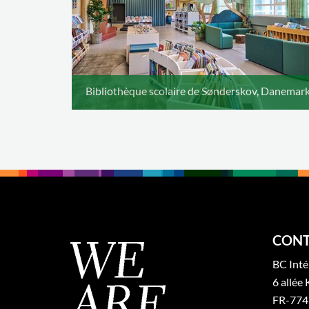
Bibliothèque scolaire de Sønderskov, Danemar
CONT
BC Inté
6 allée 
FR-774