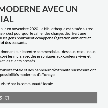
 MODERNE AVEC UN
IAL
blic en novembre 2020. La bibliothèque est située au rez-
», c’est pourquoi le cahier des charges décrivait une
ù les gens pourraient échapper à l’agitation ambiante et
flot des passants.
ée donnant sur le centre commercial au-dessous, ce qui nous
décoré les murs avec des graphiques aux couleurs vives et
 et les clients pressés.
xibilité totale et des panneaux d’extrémité sur mesure ont
 possibilités modernes d’affichage.
ès visité par la communauté locale.
 ICI