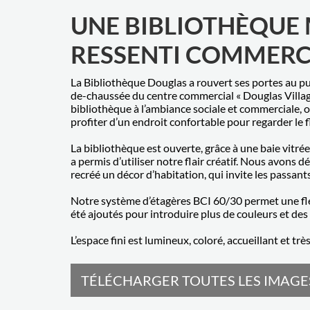
UNE BIBLIOTHÈQUE
RESSENTI COMMERC
La Bibliothèque Douglas a rouvert ses portes au pu
de-chaussée du centre commercial « Douglas Village 
bibliothèque à l’ambiance sociale et commerciale, o
profiter d’un endroit confortable pour regarder le 
La bibliothèque est ouverte, grâce à une baie vitr
a permis d’utiliser notre flair créatif. Nous avons 
recréé un décor d’habitation, qui invite les passants
Notre système d’étagères BCI 60/30 permet une fle
été ajoutés pour introduire plus de couleurs et des
L’espace fini est lumineux, coloré, accueillant et tr
TÉLÉCHARGER TOUTES LES IMAGES