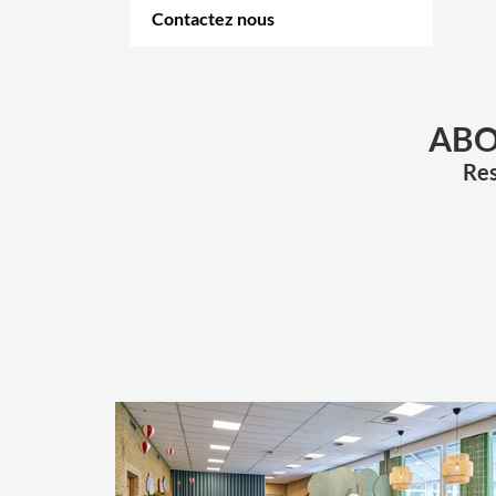
Contactez nous
PLUS D'OPTIONS
.
ABO
Res