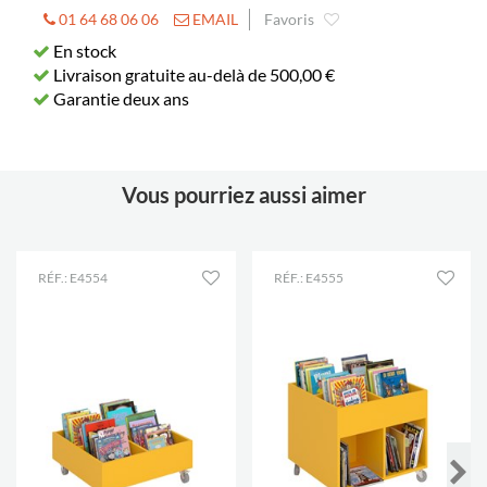
01 64 68 06 06
EMAIL
Favoris
En stock
Livraison gratuite au-delà de 500,00 €
Garantie deux ans
Vous pourriez aussi aimer
RÉF.: E4554
RÉF.: E4555