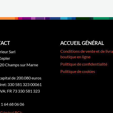
ACT
ACCUEIL GÉNÉRAL
Conditions de vente et de livra
rieur Sarl
boutique en ligne
Kepler
Politique de confidentialité
20 Champs sur Marne
Politique de cookies
 capital de 200.080 euros
iret: 330 581 323 00061
VA: FR 73 330 581 323
3 1 64 68 06 06
 Général BCI: