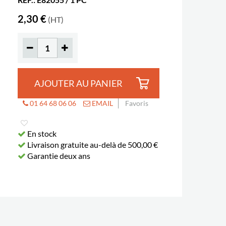
2,30 €
(HT)
AJOUTER AU PANIER
01 64 68 06 06
EMAIL
Favoris
En stock
Livraison gratuite au-delà de 500,00 €
Garantie deux ans