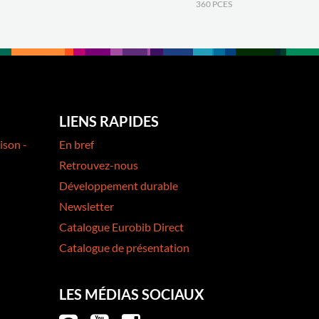
360 PCES
LIENS RAPIDES
ison -
En bref
Retrouvez-nous
Développement durable
Newsletter
Catalogue Eurobib Direct
Catalogue de présentation
LES MÉDIAS SOCIAUX