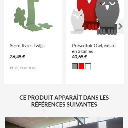
Serre-livres Twigs
Présentoir Owl, existe
en 3 tailles
36,45 €
40,65 €
PLUS D'OPTIONS
.
CE PRODUIT APPARAÎT DANS LES
RÉFÉRENCES SUIVANTES