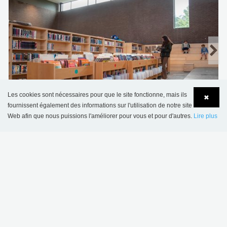
Les cookies sont nécessaires pour que le site fonctionne, mais ils
✖
Bibliothèque municipale de Vosselaar, Belgique
fournissent également des informations sur l'utilisation de notre site
Web afin que nous puissions l'améliorer pour vous et pour d'autres.
Lire plus
Language
Login