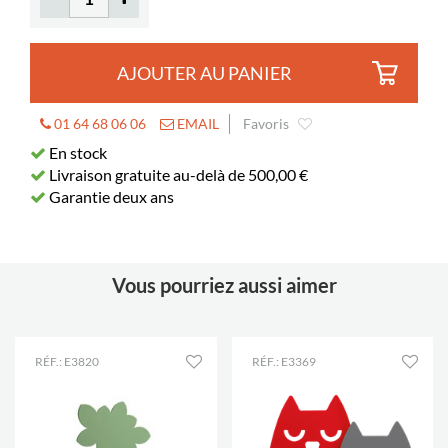
AJOUTER AU PANIER
01 64 68 06 06
EMAIL
Favoris
En stock
Livraison gratuite au-delà de 500,00 €
Garantie deux ans
Vous pourriez aussi aimer
RÉF.: E3820
RÉF.: E3369