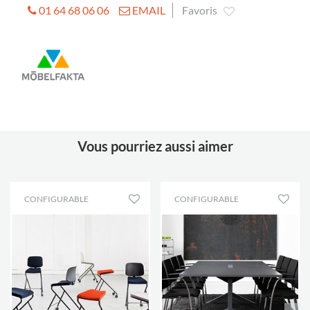
01 64 68 06 06
EMAIL
Favoris
Vous pourriez aussi aimer
CONFIGURABLE
CONFIGURABLE