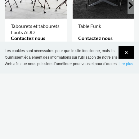
Tabourets et tabourets
Table Funk
hauts ADD
Contactez nous
Contactez nous
PLUS D'OPTIONS
.
PLUS D'OPTIONS
.
Les cookies sont nécessaires pour que le site fonctionne, mais ils
✖
fournissent également des informations sur l'utilisation de notre site
Web afin que nous puissions l'améliorer pour vous et pour d'autres.
Lire plus
Language
Login