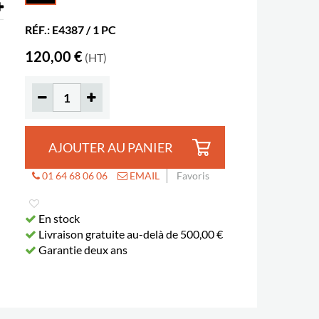
RÉF.: E4387 / 1 PC
120,00 €
(HT)
AJOUTER AU PANIER
01 64 68 06 06
EMAIL
Favoris
En stock
Livraison gratuite au-delà de 500,00 €
Garantie deux ans