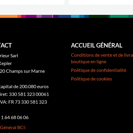
PLUS D'OPTIONS
.
ACT
ACCUEIL GÉNÉRAL
Conditions de vente et de livra
rieur Sarl
boutique en ligne
Kepler
Politique de confidentialité
20 Champs sur Marne
Politique de cookies
 capital de 200.080 euros
iret: 330 581 323 00061
VA: FR 73 330 581 323
3 1 64 68 06 06
 Général BCI: