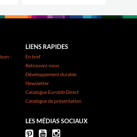
PLUS D'OPTIONS
.
.
LIENS RAPIDES
ison -
En bref
Retrouvez-nous
Développement durable
Newsletter
Catalogue Eurobib Direct
Catalogue de présentation
LES MÉDIAS SOCIAUX