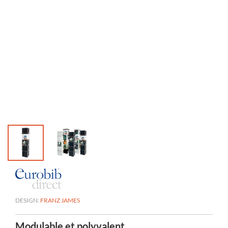
DESIGN:
FRANZ JAMES
Modulable et polyvalent