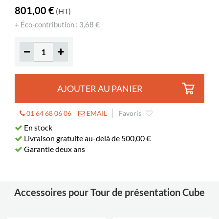
801,00 €
(HT)
+ Éco-contribution : 3,68 €
AJOUTER AU PANIER
01 64 68 06 06
EMAIL
Favoris
En stock
Livraison gratuite au-delà de 500,00 €
Garantie deux ans
Accessoires pour Tour de présentation Cube