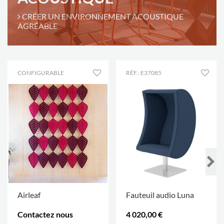
CRÉER UN ENVIRONNEMENT ACOUSTIQUE
AGRÉABLE
CONFIGURABLE
RÉF.: E37085
Airleaf
Fauteuil audio Luna
Contactez nous
4 020,00 €