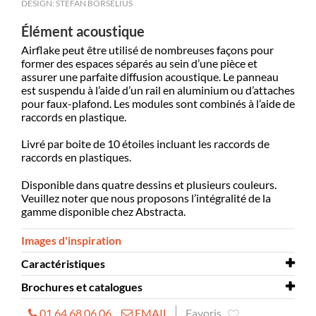
DESIGN: STEFAN BORSELIUS
Élément acoustique
Airflake peut être utilisé de nombreuses façons pour
former des espaces séparés au sein d’une pièce et
assurer une parfaite diffusion acoustique. Le panneau
est suspendu à l’aide d’un rail en aluminium ou d’attaches
pour faux-plafond. Les modules sont combinés à l’aide de
raccords en plastique.
Livré par boite de 10 étoiles incluant les raccords de
raccords en plastiques.
Disponible dans quatre dessins et plusieurs couleurs.
Veuillez noter que nous proposons l’intégralité de la
gamme disponible chez Abstracta.
Images d'inspiration
Caractéristiques
Brochures et catalogues
Montage à prévoir
oui
01 64 68 06 06
EMAIL
Favoris