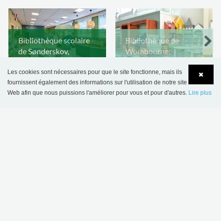
Bibliothèque scolaire
Bibliothèque de
de Sønderskov,
Wombourne,
Danemark
Royaume-Uni
Les cookies sont nécessaires pour que le site fonctionne, mais ils
✖
fournissent également des informations sur l'utilisation de notre site
Web afin que nous puissions l'améliorer pour vous et pour d'autres.
Lire plus
Language
Login