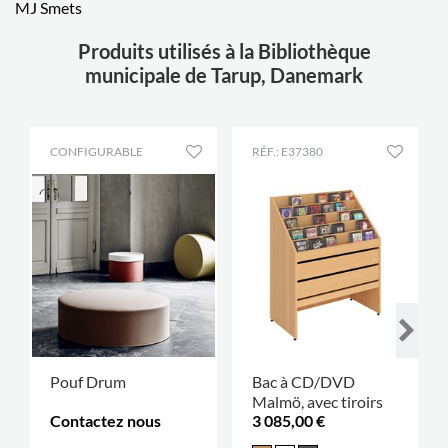
MJ Smets
Produits utilisés à la Bibliothèque
municipale de Tarup, Danemark
CONFIGURABLE
RÉF.: E37380
Pouf Drum
Bac à CD/DVD
Malmö, avec tiroirs
Contactez nous
3 085,00 €