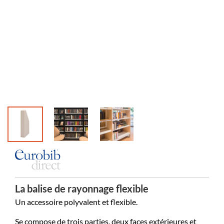
La balise de rayonnage flexible
Un accessoire polyvalent et flexible.
Se compose de trois parties, deux faces extérieures et