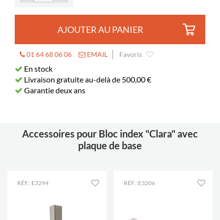
AJOUTER AU PANIER
01 64 68 06 06
EMAIL
Favoris
En stock
Livraison gratuite au-delà de 500,00 €
Garantie deux ans
Accessoires pour Bloc index "Clara" avec
plaque de base
RÉF.: E3294
RÉF.: E3206