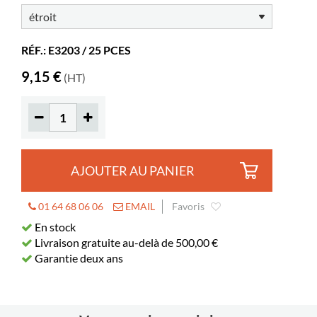
Matériaux
PVC
RÉF.: E3203 / 25 PCES
9,15 €
(HT)
AJOUTER AU PANIER
01 64 68 06 06
EMAIL
Favoris
En stock
Livraison gratuite au-delà de 500,00 €
Garantie deux ans