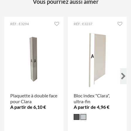
Vous pourriez aussi aimer
RÉF.: E3294
RÉF.: E3237
Plaquette à double face
Bloc index "Clara",
pour Clara
ultra-fin
A partir de 6,10 €
A partir de 4,96 €
.