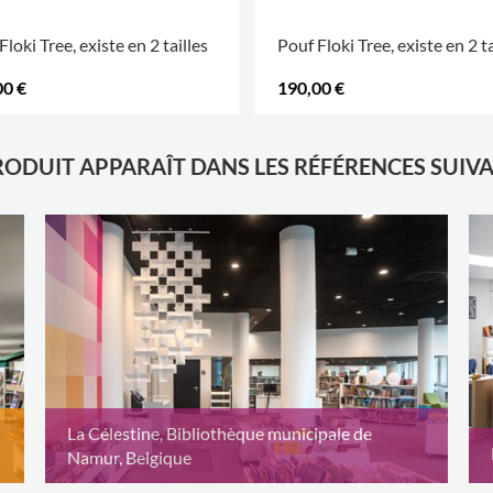
Floki Tree, existe en 2 tailles
Pouf Floki Tree, existe en 2 ta
00 €
190,00 €
RODUIT APPARAÎT DANS LES RÉFÉRENCES SUIV
La Célestine, Bibliothèque municipale de
Namur, Belgique