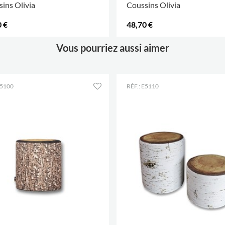
ins Olivia
Coussins Olivia
 €
48,70 €
Vous pourriez aussi aimer
E5100
RÉF.: E5110