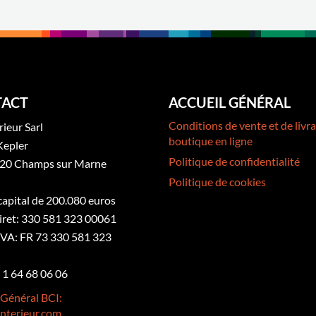
ACT
ACCUEIL GÉNÉRAL
Conditions de vente et de livra
rieur Sarl
boutique en ligne
Kepler
Politique de confidentialité
20 Champs sur Marne
Politique de cookies
 capital de 200.080 euros
iret: 330 581 323 00061
VA: FR 73 330 581 323
3 1 64 68 06 06
 Général BCI:
nterieur.com