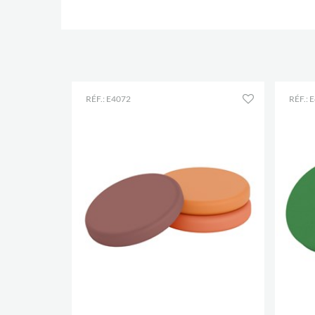
RÉF.: E4072
RÉF.: 