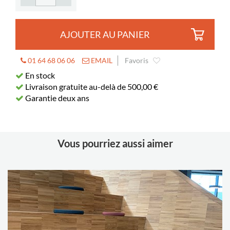
AJOUTER AU PANIER
01 64 68 06 06
EMAIL
Favoris
En stock
Livraison gratuite au-delà de 500,00 €
Garantie deux ans
Vous pourriez aussi aimer