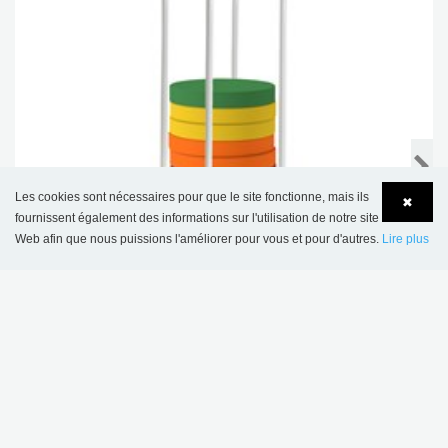
Les cookies sont nécessaires pour que le site fonctionne, mais ils
✖
fournissent également des informations sur l'utilisation de notre site
Web afin que nous puissions l'améliorer pour vous et pour d'autres.
Lire plus
Language
Login
Chariot à coussins
363,00 €
PLUS D'OPTIONS
.