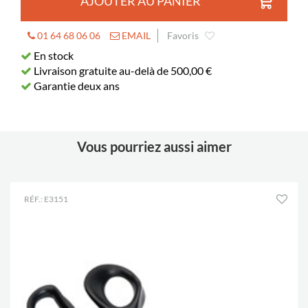
AJOUTER AU PANIER
01 64 68 06 06
EMAIL
Favoris
En stock
Livraison gratuite au-delà de 500,00 €
Garantie deux ans
Vous pourriez aussi aimer
RÉF.: E3151