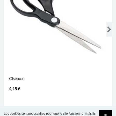
Ciseaux
4,15 €
.
Les cookies sont nécessaires pour que le site fonctionne, mais ils
✖