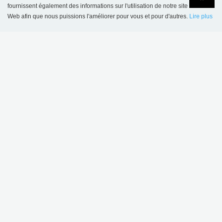
fournissent également des informations sur l'utilisation de notre site
Web afin que nous puissions l'améliorer pour vous et pour d'autres.
Lire plus
Language
Login
CONTACT
BC Intérieur Sarl