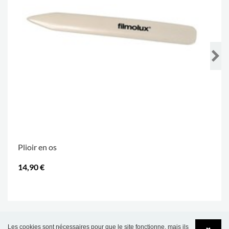
Plioir en os
14,90 €
.
Les cookies sont nécessaires pour que le site fonctionne, mais ils