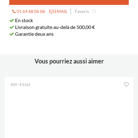
01 64 68 06 06
EMAIL
Favoris
En stock
Livraison gratuite au-delà de 500,00 €
Garantie deux ans
Vous pourriez aussi aimer
RÉF.: E3162