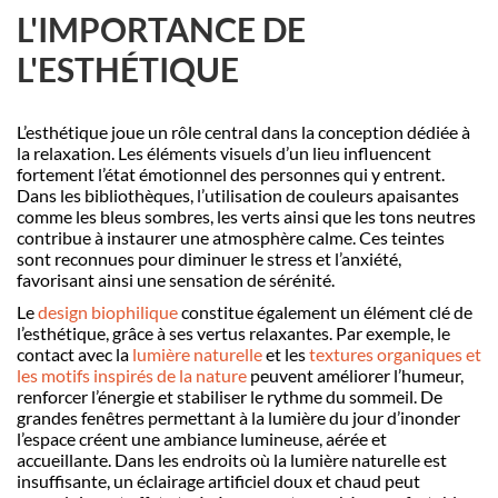
L'IMPORTANCE DE
L'ESTHÉTIQUE
L’esthétique joue un rôle central dans la conception dédiée à
la relaxation. Les éléments visuels d’un lieu influencent
fortement l’état émotionnel des personnes qui y entrent.
Dans les bibliothèques, l’utilisation de couleurs apaisantes
comme les bleus sombres, les verts ainsi que les tons neutres
contribue à instaurer une atmosphère calme. Ces teintes
sont reconnues pour diminuer le stress et l’anxiété,
favorisant ainsi une sensation de sérénité.
Le
design biophilique
constitue également un élément clé de
l’esthétique, grâce à ses vertus relaxantes. Par exemple, le
contact avec la
lumière naturelle
et les
textures organiques et
les motifs inspirés de la nature
peuvent améliorer l’humeur,
renforcer l’énergie et stabiliser le rythme du sommeil. De
grandes fenêtres permettant à la lumière du jour d’inonder
l’espace créent une ambiance lumineuse, aérée et
accueillante. Dans les endroits où la lumière naturelle est
insuffisante, un éclairage artificiel doux et chaud peut