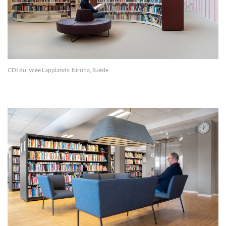
CDI du lycée Lapplands, Kiruna, Suède