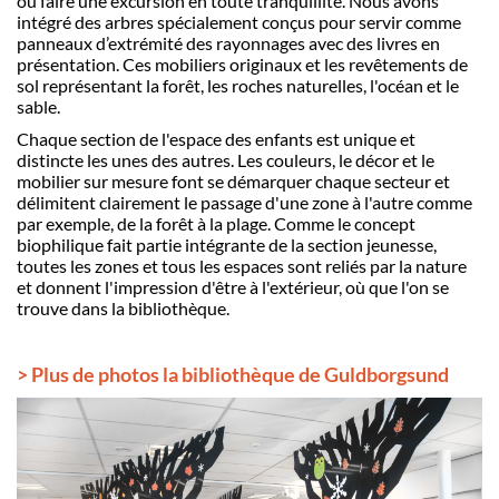
ou faire une excursion en toute tranquillité. Nous avons
intégré des arbres spécialement conçus pour servir comme
panneaux d’extrémité des rayonnages avec des livres en
présentation. Ces mobiliers originaux et les revêtements de
sol représentant la forêt, les roches naturelles, l'océan et le
sable.
Chaque section de l'espace des enfants est unique et
distincte les unes des autres. Les couleurs, le décor et le
mobilier sur mesure font se démarquer chaque secteur et
délimitent clairement le passage d'une zone à l'autre comme
par exemple, de la forêt à la plage. Comme le concept
biophilique fait partie intégrante de la section jeunesse,
toutes les zones et tous les espaces sont reliés par la nature
et donnent l'impression d'être à l'extérieur, o
ù
que l'on se
trouve dans la bibliothèque.
> Plus de photos la bibliothèque de Guldborgsund