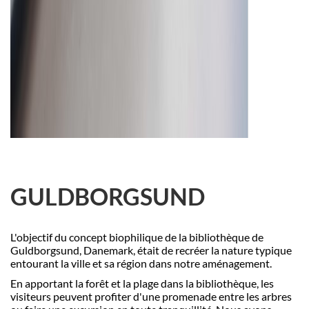
GULDBORGSUND
L'objectif du concept biophilique de la biblioth
è
que de
Guldborgsund, Danemark, était de recréer la nature typique
entourant la ville et sa ré
gion dans notre aménagement.
En apportant la forêt et la plage dans la biblioth
è
que, les
visiteurs peuvent profiter d'une promenade entre les arbres