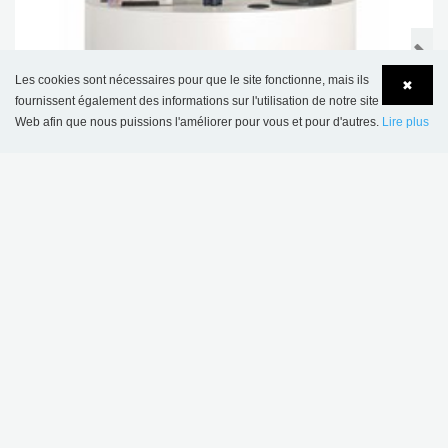
Les cookies sont nécessaires pour que le site fonctionne, mais ils
✖
fournissent également des informations sur l'utilisation de notre site
Web afin que nous puissions l'améliorer pour vous et pour d'autres.
Lire plus
Language
Login
Banque d’accueil InfoPod
5 380,00 €
CE PRODUIT APPARAÎT DANS LES
RÉFÉRENCES SUIVANTES