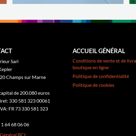
ACT
ACCUEIL GÉNÉRAL
Conditions de vente et de livra
rieur Sarl
boutique en ligne
Kepler
Politique de confidentialité
20 Champs sur Marne
Politique de cookies
 capital de 200.080 euros
iret: 330 581 323 00061
VA: FR 73 330 581 323
3 1 64 68 06 06
 Général BCI: