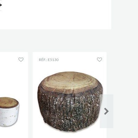
RÉF.: E5130
RÉF.: E5102