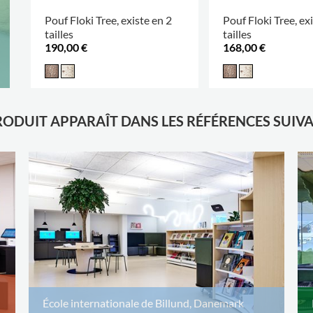
Pouf Floki Tree, existe en 2
Pouf Floki Tree, ex
tailles
tailles
190,00 €
168,00 €
RODUIT APPARAÎT DANS LES RÉFÉRENCES SUIV
École internationale de Billund, Danemark