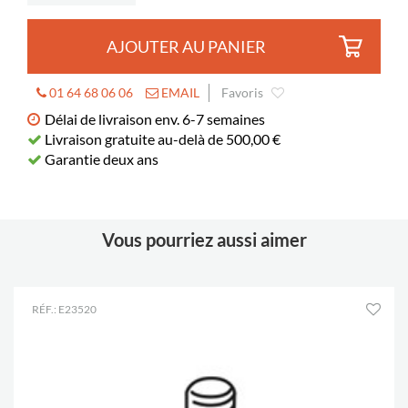
AJOUTER AU PANIER
01 64 68 06 06
EMAIL
Favoris
Délai de livraison env. 6-7 semaines
Livraison gratuite au-delà de 500,00 €
Garantie deux ans
Vous pourriez aussi aimer
RÉF.: E23520