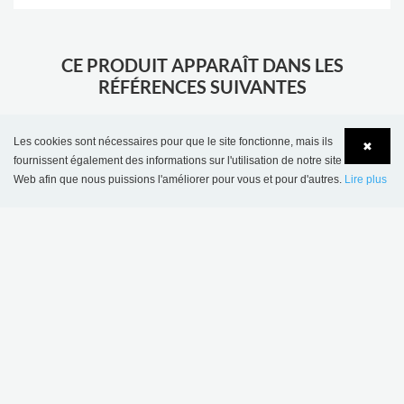
CE PRODUIT APPARAÎT DANS LES
RÉFÉRENCES SUIVANTES
Les cookies sont nécessaires pour que le site fonctionne, mais ils
✖
fournissent également des informations sur l'utilisation de notre site
Web afin que nous puissions l'améliorer pour vous et pour d'autres.
Lire plus
Language
Login
Médiathèque Decines-Charpieu, France