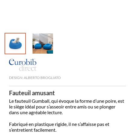
Médiathè
DESIGN: ALBERTO BROGLIATO
Fauteuil amusant
Le fauteuil Gumball, qui évoque la forme d’une poire, est
le siège idéal pour s’asseoir entre amis ou se plonger
dans une agréable lecture.
Fabriqué en plastique rigide, il ne s’affaisse pas et
s’entretient facilement.