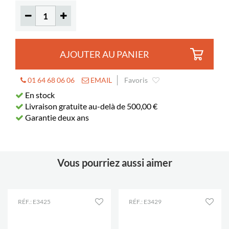
AJOUTER AU PANIER
01 64 68 06 06
EMAIL
Favoris
En stock
Livraison gratuite au-delà de 500,00 €
Garantie deux ans
Vous pourriez aussi aimer
RÉF.: E3425
RÉF.: E3429