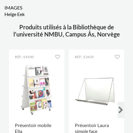
IMAGES
Helge Eek
Produits utilisés à la Bibliothèque de
l'université NMBU, Campus Ås, Norvège
RÉF.: E4540
RÉF.: E3435
Présentoir mobile
Présentoir Laura
Ella
simple face