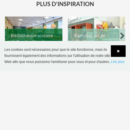
PLUS D'INSPIRATION
Bibliothèque scolaire
Bibliothèque de
de Sønderskov,
Wombourne,
Danemark
Royaume-Uni
Les cookies sont nécessaires pour que le site fonctionne, mais ils
✖
fournissent également des informations sur l'utilisation de notre site
Web afin que nous puissions l'améliorer pour vous et pour d'autres.
Lire plus
Language
Login