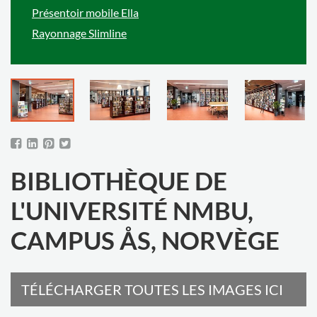
Présentoir mobile Ella
Rayonnage Slimline
BIBLIOTHÈQUE DE
L'UNIVERSITÉ NMBU,
CAMPUS ÅS, NORVÈGE
TÉLÉCHARGER TOUTES LES IMAGES ICI