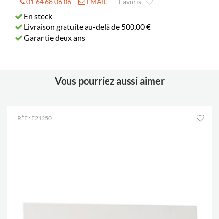
01 64 68 06 06
EMAIL
Favoris
En stock
Livraison gratuite au-delà de 500,00 €
Garantie deux ans
Vous pourriez aussi aimer
RÉF.: E21250