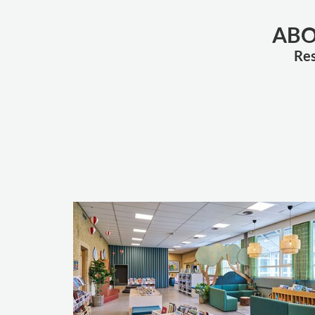
ABO
Res