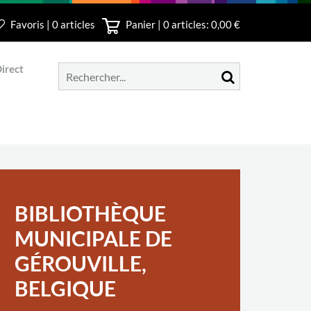
Favoris | 0 articles
Panier |
0
articles: 0,00 €
irect
BIBLIOTHÈQUE
MUNICIPALE DE
GÉROUVILLE,
BELGIQUE