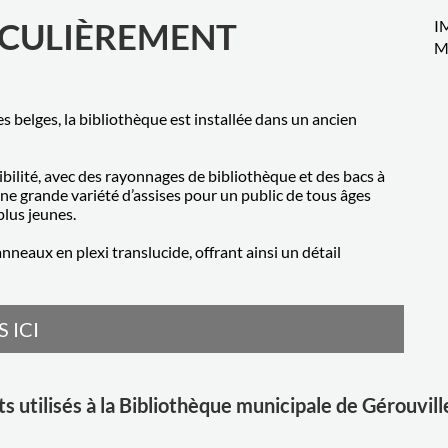
ICULIÈREMENT
I
M
 belges, la bibliothèque est installée dans un ancien
bilité, avec des rayonnages de bibliothèque et des bacs à
ne grande variété d’assises pour un public de tous âges
plus jeunes.
neaux en plexi translucide, offrant ainsi un détail
 ICI
s utilisés à la Bibliothèque municipale de Gérouvill