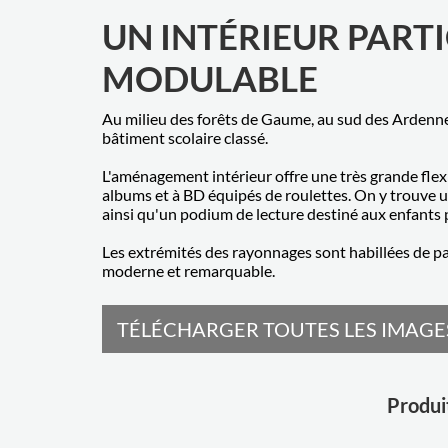
UN INTÉRIEUR PART
MODULABLE
Au milieu des forêts de Gaume, au sud des Ardennes
bâtiment scolaire classé.
L'aménagement intérieur offre une très grande flexi
albums et à BD équipés de roulettes. On y trouve u
ainsi qu'un podium de lecture destiné aux enfants 
Les extrémités des rayonnages sont habillées de pan
moderne et remarquable.
TÉLÉCHARGER TOUTES LES IMAGES
Produit