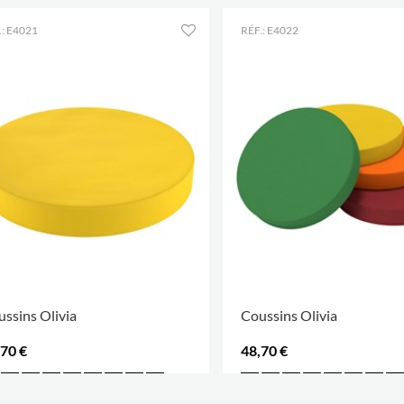
.: E4021
RÉF.: E4022
ssins Olivia
Coussins Olivia
,70 €
48,70 €