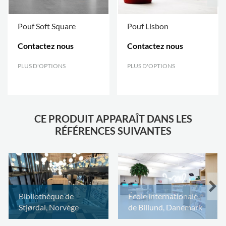
Pouf Soft Square
Pouf Lisbon
Contactez nous
Contactez nous
PLUS D'OPTIONS
.
PLUS D'OPTIONS
.
CE PRODUIT APPARAÎT DANS LES
RÉFÉRENCES SUIVANTES
Bibliothèque de
École internationale
Stjørdal, Norvège
de Billund, Danemark