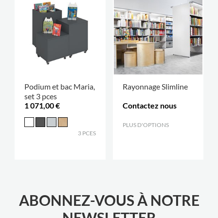
Podium et bac Maria,
Rayonnage Slimline
set 3 pces
1 071,00 €
Contactez nous
PLUS D'OPTIONS
.
3 PCES
ABONNEZ-VOUS À NOTRE
NEWSLETTER