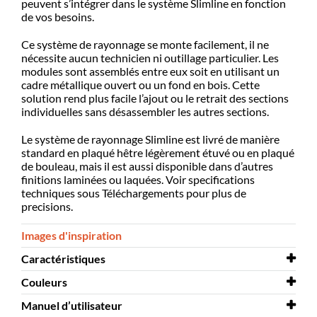
peuvent s’intégrer dans le système Slimline en fonction
de vos besoins.
Ce système de rayonnage se monte facilement, il ne
nécessite aucun technicien ni outillage particulier. Les
modules sont assemblés entre eux soit en utilisant un
cadre métallique ouvert ou un fond en bois. Cette
solution rend plus facile l’ajout ou le retrait des sections
individuelles sans désassembler les autres sections.
Le système de rayonnage Slimline est livré de manière
standard en plaqué hêtre légèrement étuvé ou en plaqué
de bouleau, mais il est aussi disponible dans d’autres
finitions laminées ou laquées. Voir specifications
techniques sous Téléchargements pour plus de
precisions.
Images d'inspiration
Caractéristiques
Couleurs
Montage à
oui
prévoir
Manuel d’utilisateur
Couleurs
Steel colours 2020.pdf