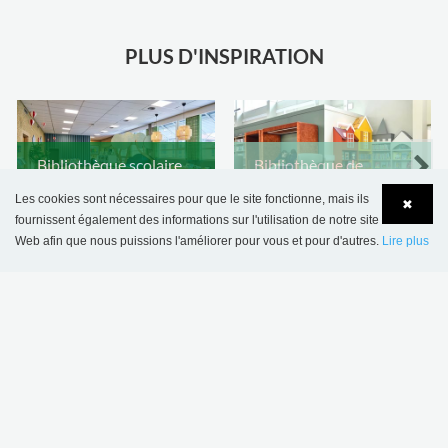
PLUS D'INSPIRATION
Bibliothèque scolaire
Bibliothèque de
de Sønderskov,
Wombourne,
Les cookies sont nécessaires pour que le site fonctionne, mais ils
✖
Danemark
Royaume-Uni
fournissent également des informations sur l'utilisation de notre site
Web afin que nous puissions l'améliorer pour vous et pour d'autres.
Lire plus
Language
Login