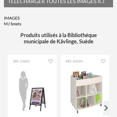
TÉLÉCHARGER TOUTES LES IMAGES ICI
IMAGES
MJ Smets
Produits utilisés à la Bibliothéque
municipale de Kävlinge, Suède
RÉF.: E3845
RÉF.: E4594