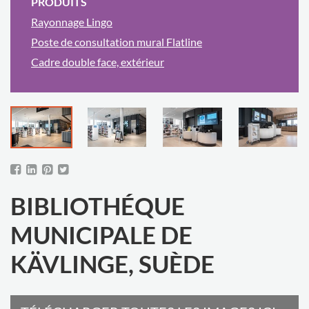
PRODUITS
Rayonnage Lingo
Poste de consultation mural Flatline
Cadre double face, extérieur
BIBLIOTHÉQUE
MUNICIPALE DE
KÄVLINGE, SUÈDE