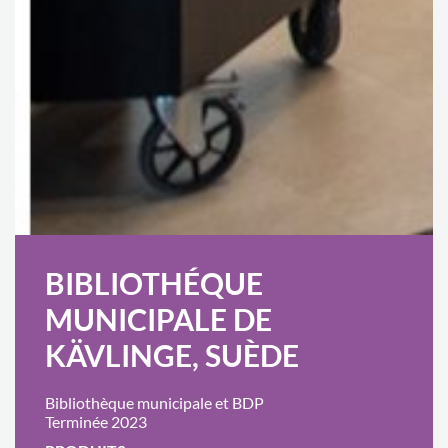
BIBLIOTHÉQUE
MUNICIPALE DE
KÄVLINGE, SUÈDE
Bibliothèque municipale et BDP
Terminée 2023