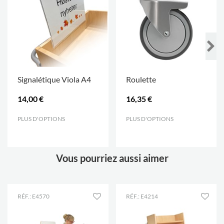
Signalétique Viola A4
Roulette
14,00 €
16,35 €
PLUS D'OPTIONS
.
PLUS D'OPTIONS
.
Vous pourriez aussi aimer
RÉF.: E4570
RÉF.: E4214