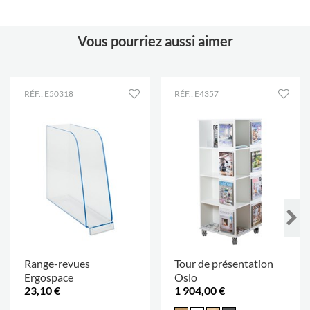
Vous pourriez aussi aimer
RÉF.: E50318
RÉF.: E4357
Range-revues
Tour de présentation
Ergospace
Oslo
23,10 €
1 904,00 €