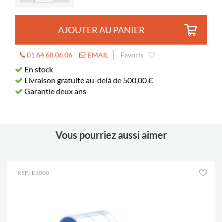
AJOUTER AU PANIER
01 64 68 06 06
EMAIL
Favoris
En stock
Livraison gratuite au-delà de 500,00 €
Garantie deux ans
Vous pourriez aussi aimer
RÉF.: E3000