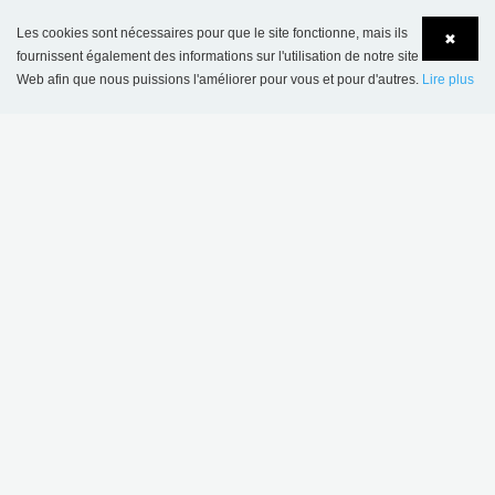
Les cookies sont nécessaires pour que le site fonctionne, mais ils
✖
fournissent également des informations sur l'utilisation de notre site
Web afin que nous puissions l'améliorer pour vous et pour d'autres.
Lire plus
Language
Login
CONTACT