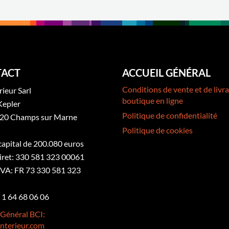
ACT
ACCUEIL GÉNÉRAL
Conditions de vente et de livra
rieur Sarl
boutique en ligne
Kepler
Politique de confidentialité
20 Champs sur Marne
Politique de cookies
 capital de 200.080 euros
iret: 330 581 323 00061
VA: FR 73 330 581 323
3 1 64 68 06 06
 Général BCI:
nterieur.com