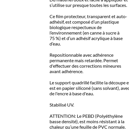
s’utilise sur presque toutes les surfaces.
Ce film protecteur, transparent et auto-
adhésif, est composé d’un plastique
biologique respectueux de
l’environnement (en canne à sucre à
75 %) et d’un adhésif acrylique à base
d’eau.
Repositionnable avec adhérence
permanente mais retardée. Permet
d'effectuer des corrections mineures
avant adhérence.
Le support quadrillé facilite la découpe e
est en papier siliconé (sans solvant), ave
de l'encre à base d'eau.
Stabilisé UV.
ATTENTION:
Le PEBD (Polyéthylène
basse densité), est moins résistant à la
chaleur qu’une feuille de PVC normale.