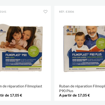
E3141
RÉF.: E3006
 de réparation Filmoplast
Ruban de réparation Filmopl
P90 Plus
tir de 17,05 €
A partir de 17,05 €
.